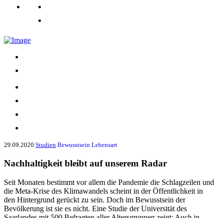
29.09.2020
Studien
Bewusstsein
Lebensart
Nachhaltigkeit bleibt auf unserem Radar
Seit Monaten bestimmt vor allem die Pandemie die Schlagzeilen und
die Meta-Krise des Klimawandels scheint in der Öffentlichkeit in
den Hintergrund gerückt zu sein. Doch im Bewusstsein der
Bevölkerung ist sie es nicht. Eine Studie der Universität des
Saarlandes mit 500 Befragten aller Altersgruppen zeigt: Auch in