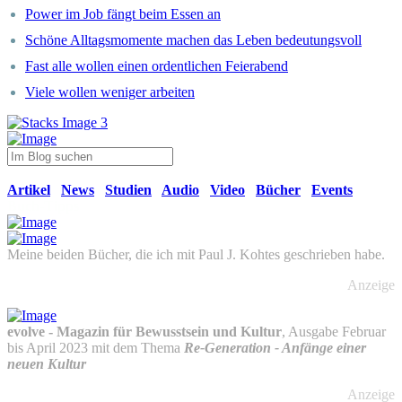
Power im Job fängt beim Essen an
Schöne Alltagsmomente machen das Leben bedeutungsvoll
Fast alle wollen einen ordentlichen Feierabend
Viele wollen weniger arbeiten
Artikel
News
Studien
Audio
Video
Bücher
Events
Buch-Tipps
Meine beiden Bücher, die ich mit Paul J. Kohtes geschrieben habe.
Anzeige
evolve - Magazin für Bewusstsein und Kultur
, Ausgabe Februar
bis April 2023 mit dem Thema
Re-Generation - Anfänge einer
neuen Kultur
Anzeige